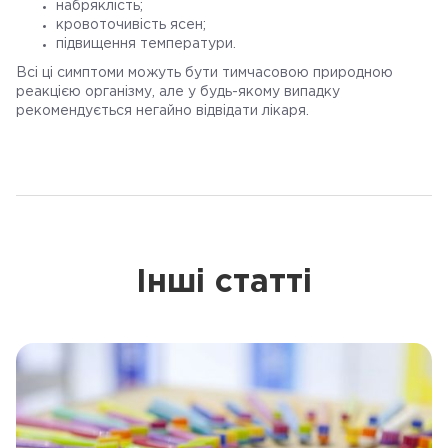
набряклість;
кровоточивість ясен;
підвищення температури.
Всі ці симптоми можуть бути тимчасовою природною
реакцією організму, але у будь-якому випадку
рекомендується негайно відвідати лікаря.
Інші статті