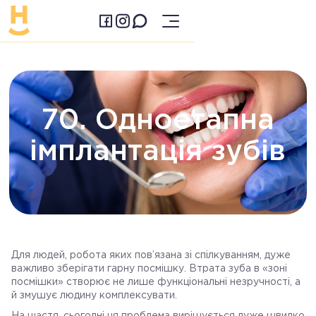
70. Одноетапна
імплантація зубів
Для людей, робота яких пов’язана зі спілкуванням, дуже
важливо зберігати гарну посмішку. Втрата зуба в «зоні
посмішки» створює не лише функціональні незручності, а
й змушує людину комплексувати.