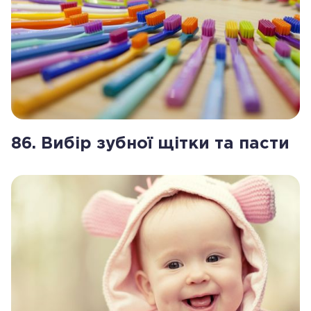
86. Вибір зубної щітки та пасти