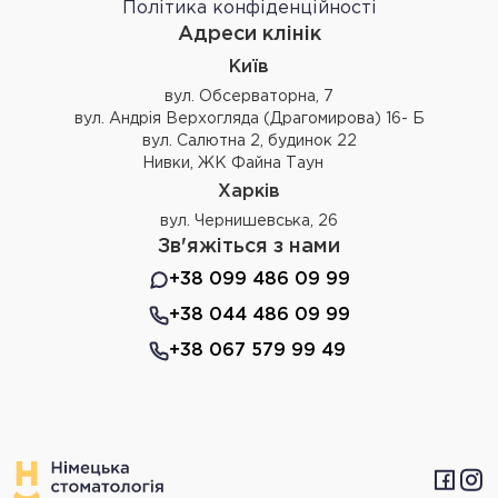
Політика конфіденційності
Адреси клінік
Київ
вул. Обсерваторна, 7
вул. Андрія Верхогляда (Драгомирова) 16- Б
вул. Салютна 2, будинок 22
Нивки, ЖК Файна Таун
Харків
вул. Чернишевська, 26
Зв'яжіться з нами
+38 099 486 09 99
+38 044 486 09 99
+38 067 579 99 49