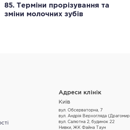
85. Терміни прорізування та
зміни молочних зубів
Адреси клінік
Київ
вул. Обсерваторна, 7
вул. Андрія Верхогляда (Драгомир
вул. Салютна 2, будинок 22
сті
Нивки, ЖК Файна Таун