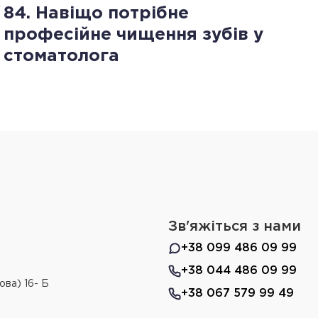
84. Навіщо потрібне
професійне чищення зубів у
стоматолога
Зв'яжіться з нами
+38 099 486 09 99
+38 044 486 09 99
ова) 16- Б
+38 067 579 99 49